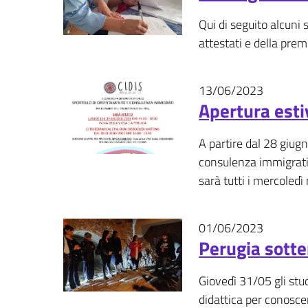
Qui di seguito alcuni 
attestati e della pre
13/06/2023
News
Apertura esti
A partire dal 28 giugn
consulenza immigrati 
sarà tutti i mercoledì
01/06/2023
Eventi - 
Perugia sott
Giovedì 31/05 gli stu
didattica per conosce