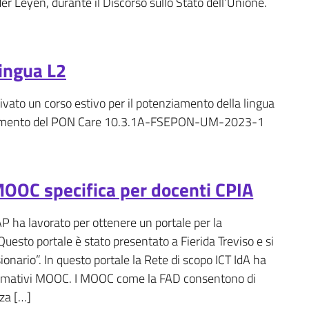
er Leyen, durante il Discorso sullo Stato dell’Unione.
lingua L2
ivato un corso estivo per il potenziamento della lingua
nanziamento del PON Care 10.3.1A-FSEPON-UM-2023-1
OOC specifica per docenti CPIA
AP ha lavorato per ottenere un portale per la
Questo portale è stato presentato a Fierida Treviso e si
onario”. In questo portale la Rete di scopo ICT IdA ha
ormativi MOOC. I MOOC come la FAD consentono di
za […]