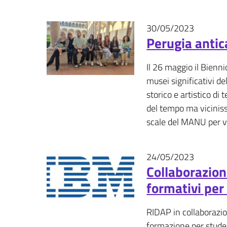
30/05/2023
Eventi - 
Perugia anti
Il 26 maggio il Bienni
musei significativi del
storico e artistico di
del tempo ma vicinis
scale del MANU per vi
24/05/2023
News
Collaborazion
formativi per
RIDAP in collaborazio
formazione per studen