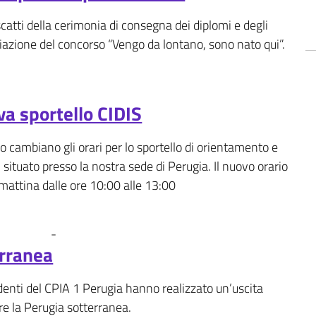
scatti della cerimonia di consegna dei diplomi e degli
miazione del concorso “Vengo da lontano, sono nato qui”.
va sportello CIDIS
o cambiano gli orari per lo sportello di orientamento e
situato presso la nostra sede di Perugia. Il nuovo orario
 mattina dalle ore 10:00 alle 13:00
-
Fotogallery
News
erranea
denti del CPIA 1 Perugia hanno realizzato un’uscita
re la Perugia sotterranea.