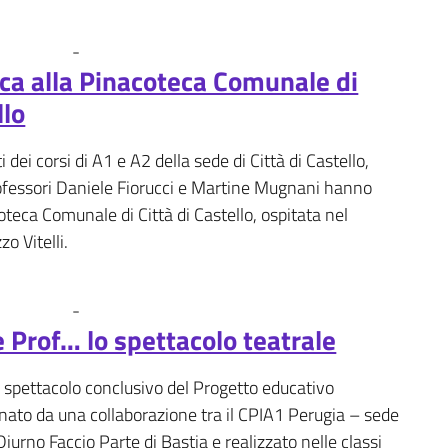
-
Fotogallery
News
ica alla Pinacoteca Comunale di
llo
ti dei corsi di A1 e A2 della sede di Città di Castello,
fessori Daniele Fiorucci e Martine Mugnani hanno
coteca Comunale di Città di Castello, ospitata nel
o Vitelli.
-
Fotogallery
News
Prof… lo spettacolo teatrale
llo spettacolo conclusivo del Progetto educativo
nato da una collaborazione tra il CPIA1 Perugia – sede
 Diurno Faccio Parte di Bastia e realizzato nelle classi