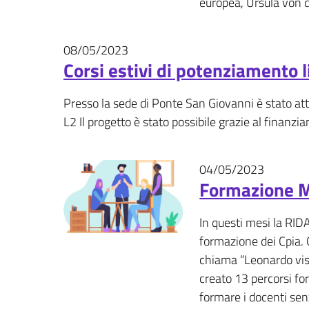
europea, Ursula von d
08/05/2023
Eventi - Fotogallery
Corsi estivi di potenziamento 
Presso la sede di Ponte San Giovanni è stato att
L2 Il progetto è stato possibile grazie al fi
04/05/2023
News
Formazione M
In questi mesi la RID
formazione dei Cpia. 
chiama “Leonardo visi
creato 13 percorsi f
formare i docenti sen