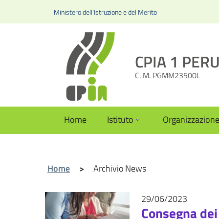
Ministero dell'Istruzione e del Merito
CPIA 1 PERUG
C. M. PGMM23500L
Home
Istituto
Organizzazion
Home
>
Archivio News
29/06/2023
Eventi - 
Consegna dei