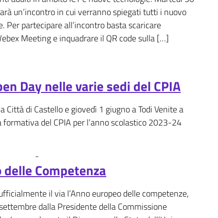
arà un’incontro in cui verranno spiegati tutti i nuovo
. Per partecipare all’incontro basta scaricare
Webex Meeting e inquadrare il QR code sulla […]
pen Day nelle varie sedi del CPIA
 Città di Castello e giovedì 1 giugno a Todi Venite a
a formativa del CPIA per l’anno scolastico 2023-24
-
Fotogallery
News
 delle Competenza
ufficialmente il via l’Anno europeo delle competenze,
 settembre dalla Presidente della Commissione