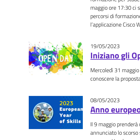
maggio ore 17:30 ci s
percorsi di formazione
l’applicazione Cisco 
19/05/2023
News
Iniziano gli O
Mercoledì 31 maggio a
conoscere la propost
08/05/2023
Eventi - 
Anno europeo
Il 9 maggio prenderà 
annunciato lo scorso