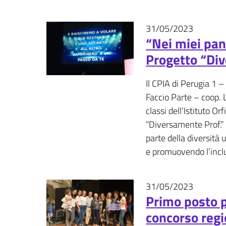
31/05/2023
Eventi - 
“Nei miei pan
Progetto “Di
Il CPIA di Perugia 1 –
Faccio Parte – coop. 
classi dell’Istituto O
“Diversamente Prof.” 
parte della diversità 
e promuovendo l’incl
31/05/2023
Eventi - 
Primo posto p
concorso regi