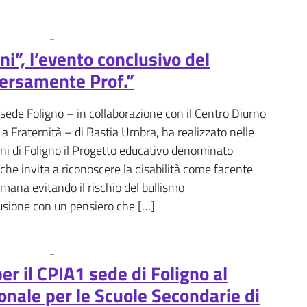
-
Fotogallery
News
ni”, l’evento conclusivo del
versamente Prof.”
 sede Foligno – in collaborazione con il Centro Diurno
La Fraternità – di Bastia Umbra, ha realizzato nelle
rfini di Foligno il Progetto educativo denominato
che invita a riconoscere la disabilità come facente
umana evitando il rischio del bullismo
usione con un pensiero che […]
-
Fotogallery
News
er il CPIA1 sede di Foligno al
onale per le Scuole Secondarie di