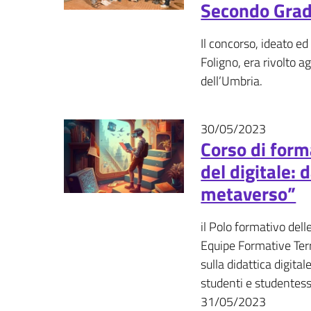
Secondo Grado
Il concorso, ideato ed
Foligno, era rivolto a
dell’Umbria.
30/05/2023
News
Corso di form
del digitale: 
metaverso”
il Polo formativo delle
Equipe Formative Terr
sulla didattica digita
studenti e studentess
31/05/2023