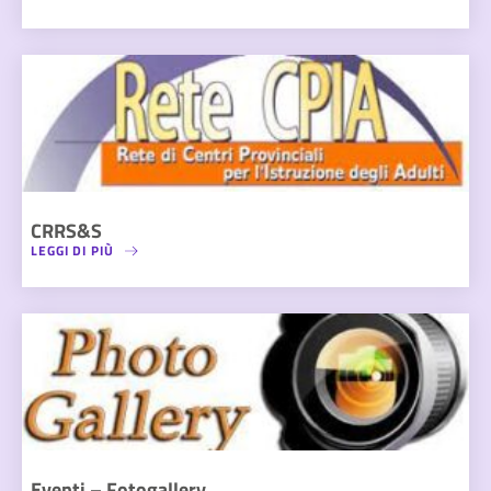
CRRS&S
LEGGI DI PIÙ
Eventi – Fotogallery