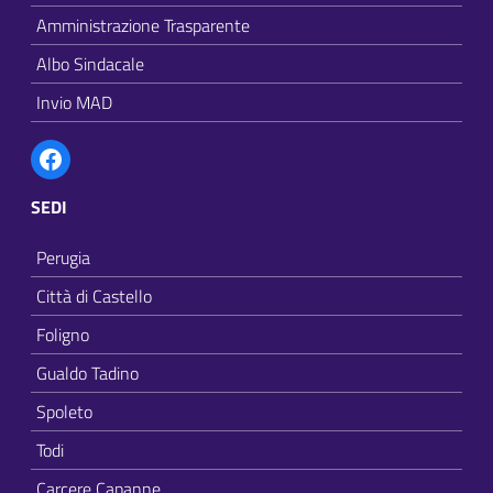
Amministrazione Trasparente
Albo Sindacale
Invio MAD
Facebook
SEDI
Perugia
Città di Castello
Foligno
Gualdo Tadino
Spoleto
Todi
Carcere Capanne