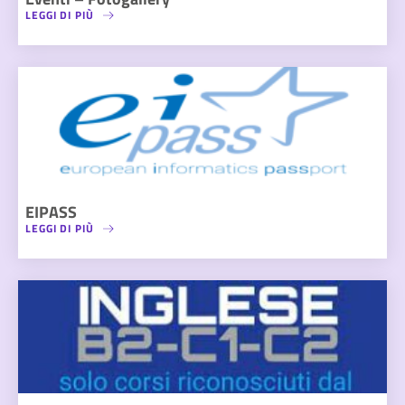
LEGGI DI PIÙ
EIPASS
LEGGI DI PIÙ