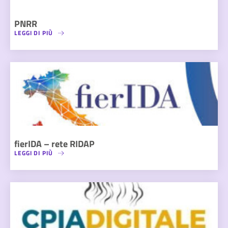
PNRR
LEGGI DI PIÙ
fierIDA – rete RIDAP
LEGGI DI PIÙ