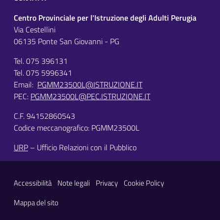
Centro Provinciale per l'Istruzione degli Adulti Perugia
Via Cestellini
06135 Ponte San Giovanni - PG
Tel. 075 396131
Tel. 075 5996341
Email:
PGMM23500L@ISTRUZIONE.IT
PEC:
PGMM23500L@PEC.ISTRUZIONE.IT
C.F. 94152860543
Codice meccanografico: PGMM23500L
URP
– Ufficio Relazioni con il Pubblico
Sezione Link Utili
Accessibilità
Note legali
Privacy
Cookie Policy
Mappa del sito