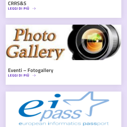
CRRS&S
LEGGI DI PIÙ
Eventi – Fotogallery
LEGGI DI PIÙ