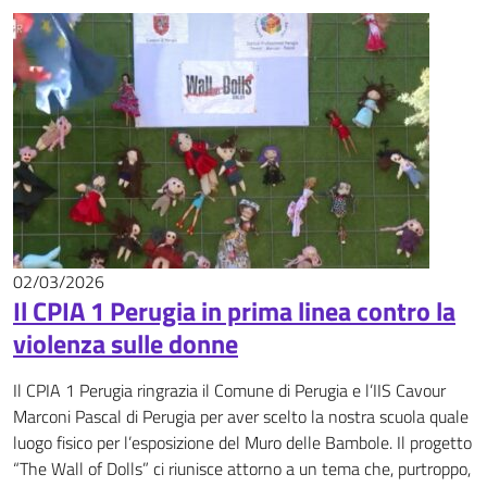
02/03/2026
News
Il CPIA 1 Perugia in prima linea contro la
violenza sulle donne
Il CPIA 1 Perugia ringrazia il Comune di Perugia e l’IIS Cavour
Marconi Pascal di Perugia per aver scelto la nostra scuola quale
luogo fisico per l’esposizione del Muro delle Bambole. Il progetto
“The Wall of Dolls” ci riunisce attorno a un tema che, purtroppo,