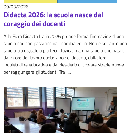
09/03/2026
News
Didacta 2026: la scuola nasce dal
coraggio dei docenti
Alla Fiera Didacta Italia 2026 prende forma l’immagine di una
scuola che con passi accurati cambia volto. Non è soltanto una
scuola più digitale o più tecnologica, ma una scuola che nasce
dal cuore del lavoro quotidiano dei docenti, dalla loro
inquietudine educativa e dal desiderio di trovare strade nuove
per raggiungere gli studenti. Tra […]