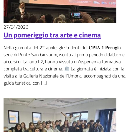
27/04/2026
News
Un pomeriggio tra arte e cinema
Nella giornata del 22 aprile, gli studenti del 𝐂𝐏𝐈𝐀 𝟏 𝐏𝐞𝐫𝐮𝐠𝐢𝐚 –
sede di Ponte San Giovanni, iscritti al primo periodo didattico e
ai corsi di italiano L2, hanno vissuto un’esperienza formativa
completa tra cultura e cinema.
La giornata è iniziata con la
visita alla Galleria Nazionale dell’Umbria, accompagnati da una
guida turistica, con […]