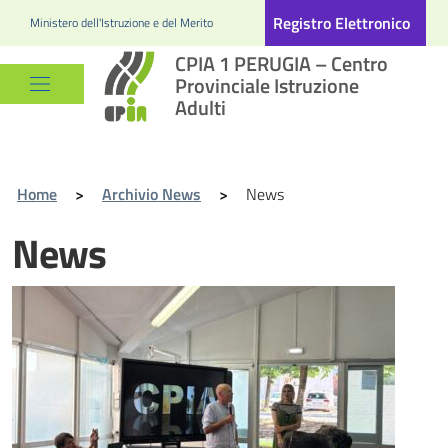
Registro Elettronico
Ministero dell'Istruzione e del Merito
CPIA 1 PERUGIA – Centro
Provinciale Istruzione
Adulti
Home
>
Archivio News
>
News
News