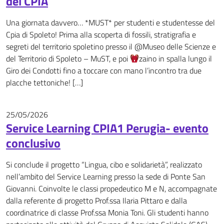
del CPIA
Una giornata davvero… *MUST* per studenti e studentesse del
Cpia di Spoleto! Prima alla scoperta di fossili, stratigrafia e
segreti del territorio spoletino presso il @Museo delle Scienze e
del Territorio di Spoleto – MuST, e poi
zaino in spalla lungo il
Giro dei Condotti fino a toccare con mano l’incontro tra due
placche tettoniche! […]
25/05/2026
News
Service Learning CPIA1 Perugia- evento
conclusivo
Si conclude il progetto “Lingua, cibo e solidarietà”, realizzato
nell’ambito del Service Learning presso la sede di Ponte San
Giovanni. Coinvolte le classi propedeutico M e N, accompagnate
dalla referente di progetto Prof.ssa Ilaria Pittaro e dalla
coordinatrice di classe Prof.ssa Monia Toni. Gli studenti hanno