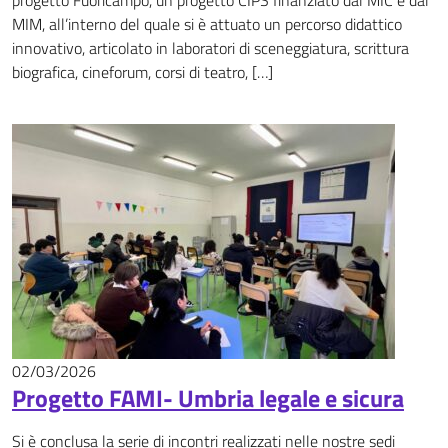
progetto Fuoricampo, un progetto CIPS finanziato dal MIC e dal
MIM, all’interno del quale si è attuato un percorso didattico
innovativo, articolato in laboratori di sceneggiatura, scrittura
biografica, cineforum, corsi di teatro, […]
02/03/2026
News
Progetto FAMI- Umbria legale e sicura
Si è conclusa la serie di incontri realizzati nelle nostre sedi