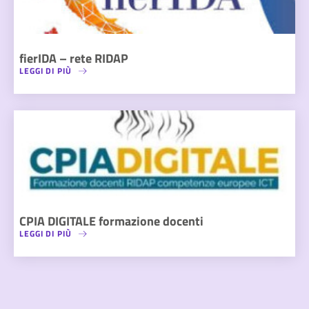
fierIDA – rete RIDAP
LEGGI DI PIÙ
CPIA DIGITALE formazione docenti
LEGGI DI PIÙ