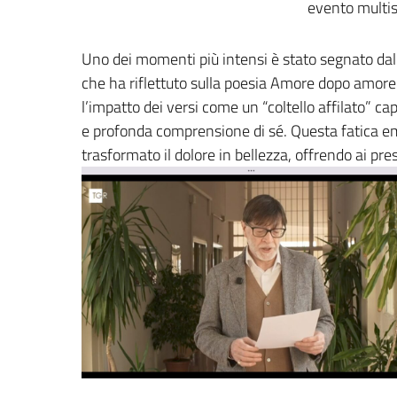
evento multis
Uno dei momenti più intensi è stato segnato dall
che ha riflettuto sulla poesia Amore dopo amore
l’impatto dei versi come un “coltello affilato” 
e profonda comprensione di sé. Questa fatica emo
trasformato il dolore in bellezza, offrendo ai pre