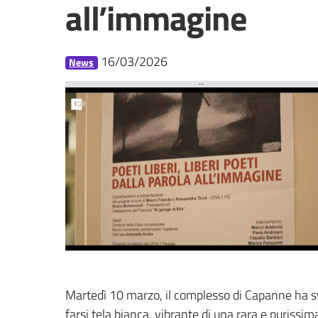
all’immagine
16/03/2026
News
Martedì 10 marzo, il complesso di Capanne ha sve
farsi tela bianca, vibrante di una rara e purissima