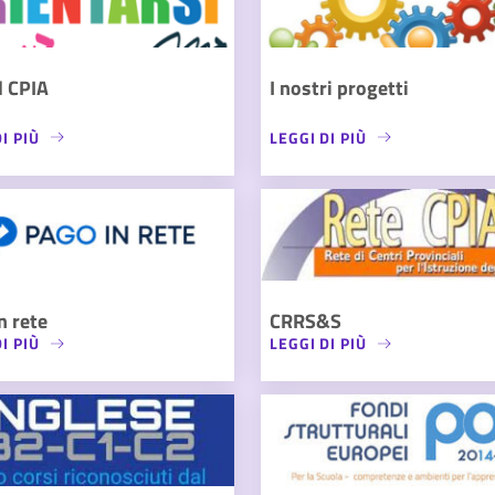
l CPIA
I nostri progetti
I PIÙ
LEGGI DI PIÙ
n rete
CRRS&S
I PIÙ
LEGGI DI PIÙ