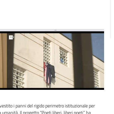
stito i panni del rigido perimetro istituzionale per
 umanità. Il progetto “Poeti liberi, liberi poeti” ha