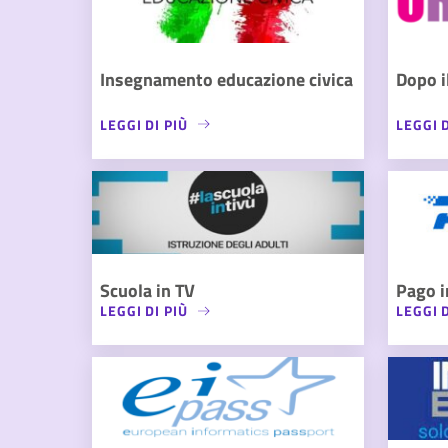
Insegnamento educazione civica
Dopo i
LEGGI DI PIÙ
LEGGI D
Scuola in TV
Pago i
LEGGI DI PIÙ
LEGGI D