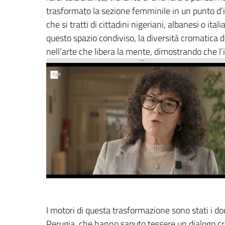
trasformato la sezione femminile in un punto d’i
che si tratti di cittadini nigeriani, albanesi o ita
questo spazio condiviso, la diversità cromatica d
nell’arte che libera la mente, dimostrando che l’
I motori di questa trasformazione sono stati i d
Perugia, che hanno saputo tessere un dialogo cr