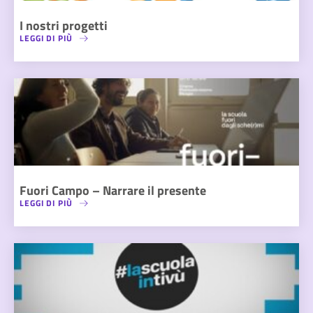
I nostri progetti
LEGGI DI PIÙ
Fuori Campo – Narrare il presente
LEGGI DI PIÙ