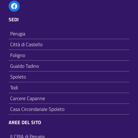
Facebook
SEDI
Perugia
Città di Castello
Foligno
Gualdo Tadino
Spoleto
Todi
Carcere Capanne
Casa Circondariale Spoleto
AREE DEL SITO
Il CPIA di Perugia