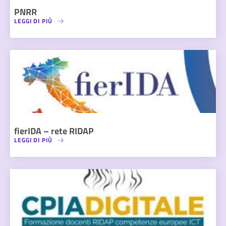
PNRR
LEGGI DI PIÙ
fierIDA – rete RIDAP
LEGGI DI PIÙ