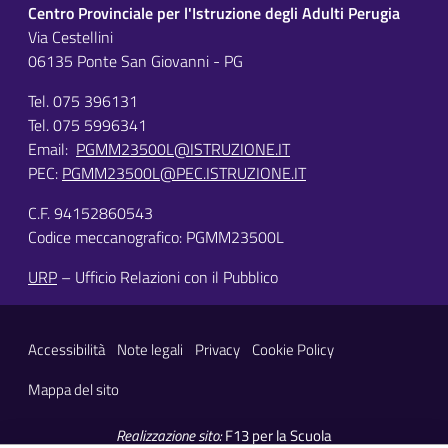
Centro Provinciale per l'Istruzione degli Adulti Perugia
Via Cestellini
06135 Ponte San Giovanni - PG
Tel. 075 396131
Tel. 075 5996341
Email:
PGMM23500L@ISTRUZIONE.IT
PEC:
PGMM23500L@PEC.ISTRUZIONE.IT
C.F. 94152860543
Codice meccanografico: PGMM23500L
URP
– Ufficio Relazioni con il Pubblico
Sezione Link Utili
Accessibilità
Note legali
Privacy
Cookie Policy
Mappa del sito
Realizzazione sito:
F13 per la Scuola