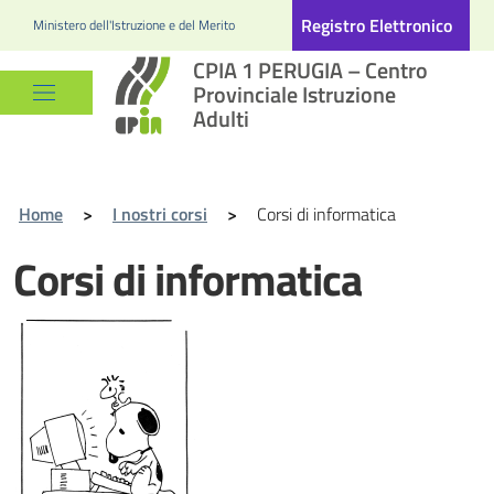
Registro Elettronico
Ministero dell'Istruzione e del Merito
CPIA 1 PERUGIA – Centro
Provinciale Istruzione
Adulti
Home
>
I nostri corsi
>
Corsi di informatica
Corsi di informatica