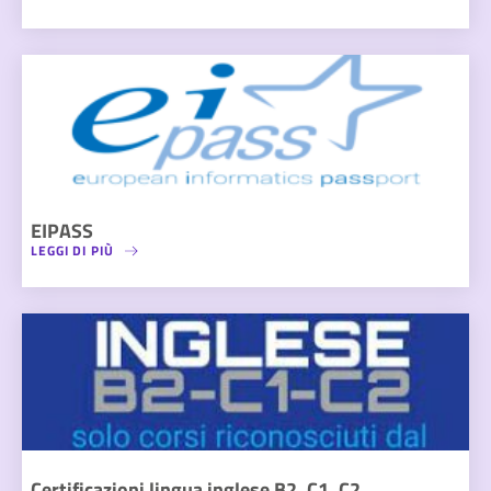
EIPASS
LEGGI DI PIÙ
Certificazioni lingua inglese B2, C1, C2