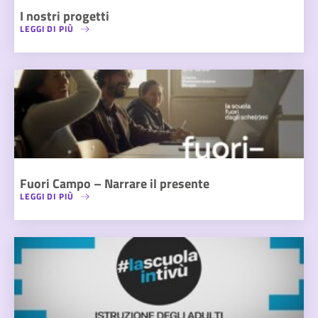
I nostri progetti
LEGGI DI PIÙ
Fuori Campo – Narrare il presente
LEGGI DI PIÙ