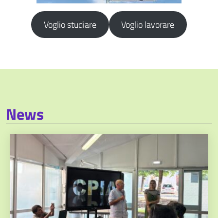
Voglio studiare
Voglio lavorare
News