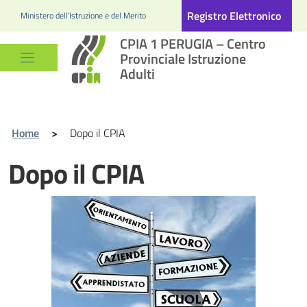
Registro Elettronico
Ministero dell'Istruzione e del Merito
CPIA 1 PERUGIA – Centro
Provinciale Istruzione
Adulti
Home
>
Dopo il CPIA
Dopo il CPIA