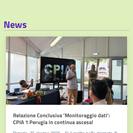
News
Relazione Conclusiva ’Monitoraggio dati’:
CPIA 1 Perugia in continua ascesa!
Perugia, 25 giugno 2026 – Si è svolto nella giornata di