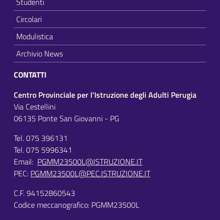
Studenti
Circolari
Modulistica
Archivio News
CONTATTI
Centro Provinciale per l'Istruzione degli Adulti Perugia
Via Cestellini
06135 Ponte San Giovanni - PG
Tel. 075 396131
Tel. 075 5996341
Email:
PGMM23500L@ISTRUZIONE.IT
PEC:
PGMM23500L@PEC.ISTRUZIONE.IT
C.F. 94152860543
Codice meccanografico: PGMM23500L