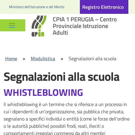
Registro Elettronico
Ministero dell'Istruzione e del Merito
CPIA 1 PERUGIA – Centro
Provinciale Istruzione
Adulti
Home
>
Modulistica
>
Segnalazioni alla scuola
Segnalazioni alla scuola
WHISTLEBLOWING
Il whistleblowing è un termine che si riferisce a un processo in
cui i dipendenti di un’organizzazione, sia pubblica che privata,
segnalano a specifici individui o entità (come le forze dell’ordine
o le autorità pubbliche) possibili frodi, reati, illeciti o
comportamenti irregolari commessi da altri membri