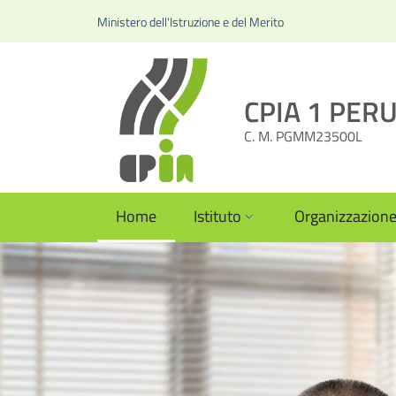
Ministero dell'Istruzione e del Merito
CPIA 1 PERUG
C. M. PGMM23500L
Home
Istituto
Organizzazion