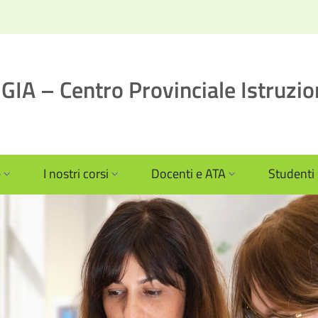
IA – Centro Provinciale Istruzio
e
I nostri corsi
Docenti e ATA
Studenti