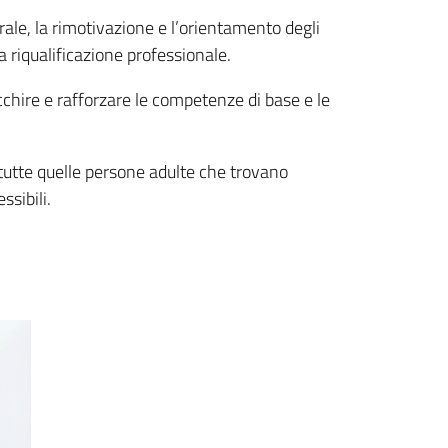
rale, la rimotivazione e l’orientamento degli
a riqualificazione professionale.
icchire e rafforzare le competenze di base e le
a tutte quelle persone adulte che trovano
ssibili.