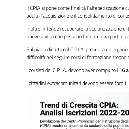
Il CPIA si pone come finalità l’alfabetizzazione 
adulti, l’acquisizione e il consolidamento di con
Inoltre, intende recuperare la scolarizzazione di
nuove abilità che possono favorire una partecipaz
Sul piano didattico il C.P.I.A. presenta un’organ
difficoltà nel seguire corsi di formazione troppo e
I corsisti del C.P.I.A. devono aver compiuto i
16 a
I cittadini extracomunitari devono essere forniti