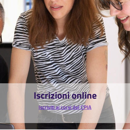
Iscrizioni online
Iscriviti ai corsi del CPIA