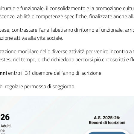
culturale e funzionale, il consolidamento e la promozione cultu
oscenze, abilità e competenze specifiche, finalizzate anche all
 base, contrastare l’analfabetismo di ritorno e funzionale, arr
ione attiva alla vita sociale.
izzazione modulare delle diverse attività per venire incontro 
stesi nel tempo, e che richiedono percorsi più circoscritti e fle
nni
entro il 31 dicembre dell’anno di iscrizione.
 di regolare permesso di soggiorno.