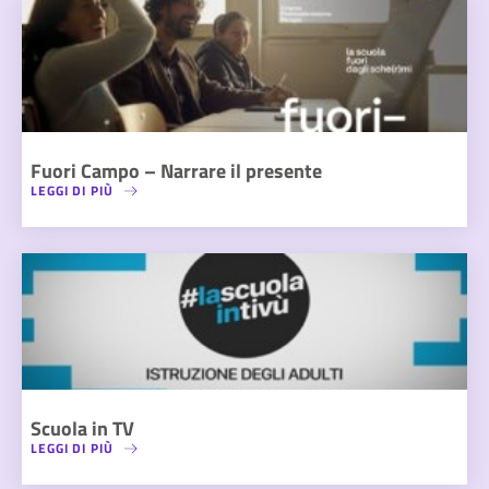
Fuori Campo – Narrare il presente
LEGGI DI PIÙ
Scuola in TV
LEGGI DI PIÙ