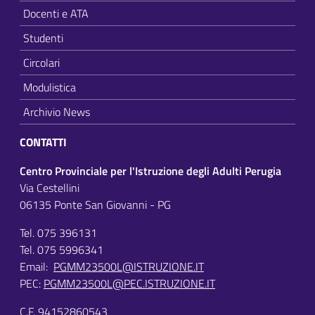
Docenti e ATA
Studenti
Circolari
Modulistica
Archivio News
CONTATTI
Centro Provinciale per l'Istruzione degli Adulti Perugia
Via Cestellini
06135 Ponte San Giovanni - PG
Tel. 075 396131
Tel. 075 5996341
Email:
PGMM23500L@ISTRUZIONE.IT
PEC:
PGMM23500L@PEC.ISTRUZIONE.IT
C.F. 94152860543