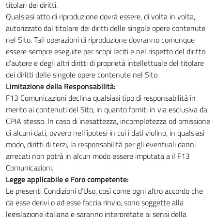
titolari dei diritti.
Qualsiasi atto di riproduzione dovrà essere, di volta in volta,
autorizzato dal titolare dei diritti delle singole opere contenute
nel Sito. Tali operazioni di riproduzione dovranno comunque
essere sempre eseguite per scopi leciti e nel rispetto del diritto
d’autore e degli altri diritti di proprietà intellettuale del titolare
dei diritti delle singole opere contenute nel Sito.
Limitazione della Responsabilità:
F13 Comunicazioni declina qualsiasi tipo di responsabilità in
merito ai contenuti del Sito, in quanto forniti in via esclusiva da
CPIA stesso. In caso di inesattezza, incompletezza od omissione
di alcuni dati, ovvero nell’ipotesi in cui i dati violino, in qualsiasi
modo, diritti di terzi, la responsabilità per gli eventuali danni
arrecati non potrà in alcun modo essere imputata a il F13
Comunicazioni.
Legge applicabile e Foro competente:
Le presenti Condizioni d’Uso, così come ogni altro accordo che
da esse derivi o ad esse faccia rinvio, sono soggette alla
legislazione italiana e saranno interpretate ai sensi della