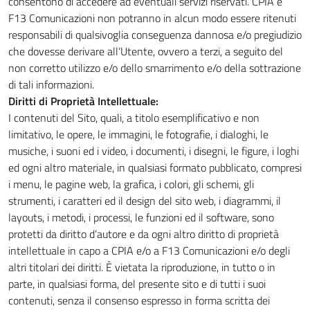
consentono di accedere ad eventuali servizi riservati. CPIA e
F13 Comunicazioni non potranno in alcun modo essere ritenuti
responsabili di qualsivoglia conseguenza dannosa e/o pregiudizio
che dovesse derivare all’Utente, ovvero a terzi, a seguito del
non corretto utilizzo e/o dello smarrimento e/o della sottrazione
di tali informazioni.
Diritti di Proprietà Intellettuale:
I contenuti del Sito, quali, a titolo esemplificativo e non
limitativo, le opere, le immagini, le fotografie, i dialoghi, le
musiche, i suoni ed i video, i documenti, i disegni, le figure, i loghi
ed ogni altro materiale, in qualsiasi formato pubblicato, compresi
i menu, le pagine web, la grafica, i colori, gli schemi, gli
strumenti, i caratteri ed il design del sito web, i diagrammi, il
layouts, i metodi, i processi, le funzioni ed il software, sono
protetti da diritto d’autore e da ogni altro diritto di proprietà
intellettuale in capo a CPIA e/o a F13 Comunicazioni e/o degli
altri titolari dei diritti. È vietata la riproduzione, in tutto o in
parte, in qualsiasi forma, del presente sito e di tutti i suoi
contenuti, senza il consenso espresso in forma scritta dei