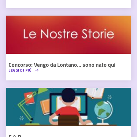
Concorso: Vengo da Lontano… sono nato qui
LEGGI DI PIÙ
F.A.D.