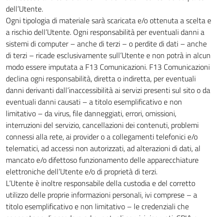
dell’Utente.
Ogni tipologia di materiale sarà scaricata e/o ottenuta a scelta e
a rischio dell’Utente. Ogni responsabilità per eventuali danni a
sistemi di computer – anche di terzi – o perdite di dati – anche
di terzi – ricade esclusivamente sull’Utente e non potrà in alcun
modo essere imputata a F13 Comunicazioni. F13 Comunicazioni
declina ogni responsabilità, diretta o indiretta, per eventuali
danni derivanti dall’inaccessibilità ai servizi presenti sul sito o da
eventuali danni causati – a titolo esemplificativo e non
limitativo – da virus, file danneggiati, errori, omissioni,
interruzioni del servizio, cancellazioni dei contenuti, problemi
connessi alla rete, ai provider o a collegamenti telefonici e/o
telematici, ad accessi non autorizzati, ad alterazioni di dati, al
mancato e/o difettoso funzionamento delle apparecchiature
elettroniche dell’Utente e/o di proprietà di terzi.
L’Utente è inoltre responsabile della custodia e del corretto
utilizzo delle proprie informazioni personali, ivi comprese – a
titolo esemplificativo e non limitativo – le credenziali che