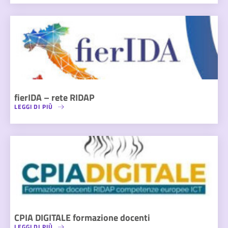
fierIDA – rete RIDAP
LEGGI DI PIÙ
CPIA DIGITALE formazione docenti
LEGGI DI PIÙ