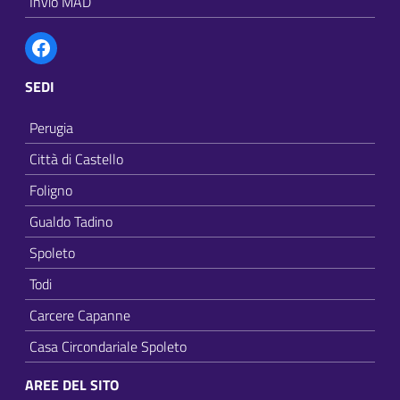
Invio MAD
Facebook
SEDI
Perugia
Città di Castello
Foligno
Gualdo Tadino
Spoleto
Todi
Carcere Capanne
Casa Circondariale Spoleto
AREE DEL SITO