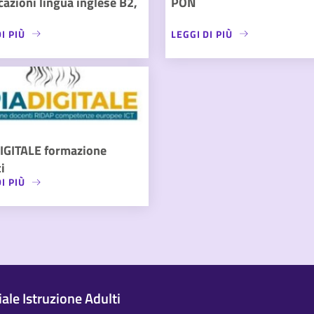
icazioni lingua inglese B2,
PON
I PIÙ
LEGGI DI PIÙ
IGITALE formazione
i
I PIÙ
le Istruzione Adulti