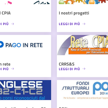
l CPIA
I nostri progetti
I PIÙ
LEGGI DI PIÙ
n rete
CRRS&S
I PIÙ
LEGGI DI PIÙ