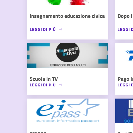
Insegnamento educazione civica
Dopo i
LEGGI DI PIÙ
LEGGI D
Scuola in TV
Pago i
LEGGI DI PIÙ
LEGGI D