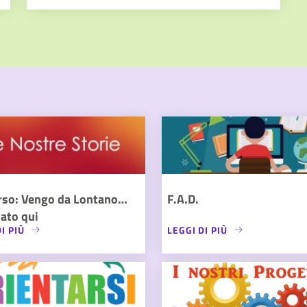
rso: Vengo da Lontano…
F.A.D.
ato qui
I PIÙ
LEGGI DI PIÙ