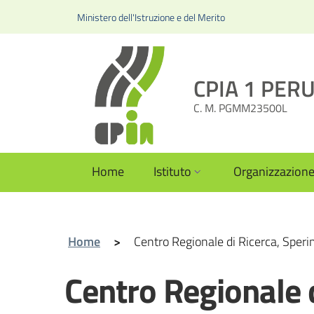
Ministero dell'Istruzione e del Merito
CPIA 1 PERUG
C. M. PGMM23500L
Home
Istituto
Organizzazion
Home
>
Centro Regionale di Ricerca, Sper
Centro Regionale 