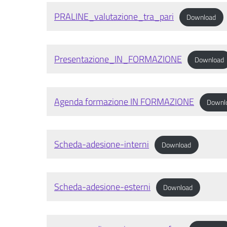
PRALINE_valutazione_tra_pari
Download
Presentazione_IN_FORMAZIONE
Download
Agenda formazione IN FORMAZIONE
Downl
Scheda-adesione-interni
Download
Scheda-adesione-esterni
Download