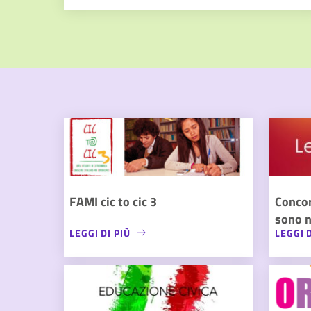
FAMI cic to cic 3
Conco
sono n
LEGGI DI PIÙ
LEGGI D