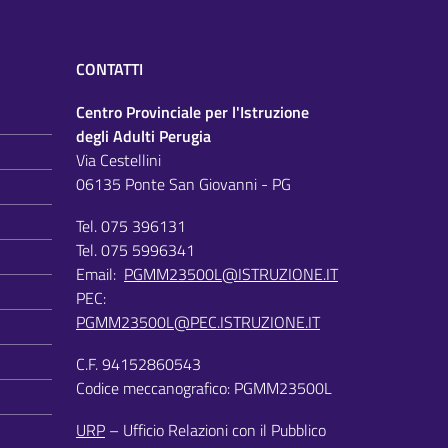
CONTATTI
Centro Provinciale per l'Istruzione
degli Adulti Perugia
Via Cestellini
06135 Ponte San Giovanni - PG
Tel. 075 396131
Tel. 075 5996341
Email:
PGMM23500L@ISTRUZIONE.IT
PEC:
PGMM23500L@PEC.ISTRUZIONE.IT
C.F. 94152860543
Codice meccanografico: PGMM23500L
URP
– Ufficio Relazioni con il Pubblico