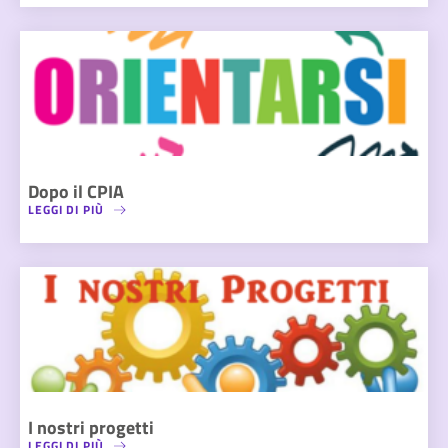
Dopo il CPIA
LEGGI DI PIÙ
I nostri progetti
LEGGI DI PIÙ