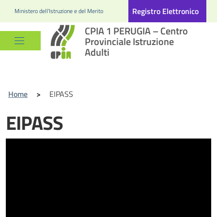
Registro Elettronico
Ministero dell'Istruzione e del Merito
CPIA 1 PERUGIA – Centro
Provinciale Istruzione
Adulti
Home
>
EIPASS
EIPASS