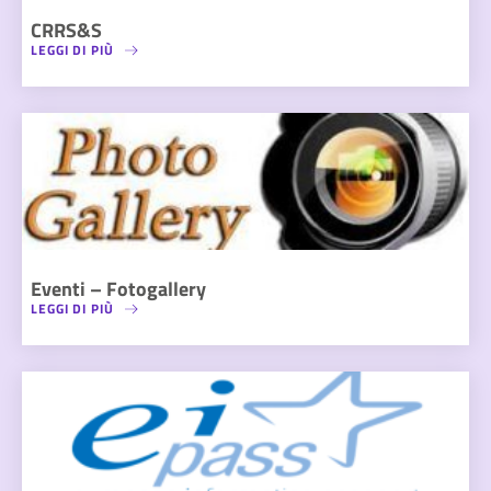
CRRS&S
LEGGI DI PIÙ
Eventi – Fotogallery
LEGGI DI PIÙ