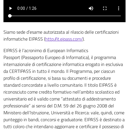
Siamo sede d’esame autorizzata al rilascio delle certificazioni
informatiche EIPASS (
http://it.eipass.com/
).
EIPASS è l’acronimo di European Informatics
Passport (Passaporto Europeo di Informatica), il programma
internazionale di certificazione informatica erogato in esclusiva
da CERTIPASS in tutto il mondo. Il Programma, per ciascun
profilo di certificazione, si basa su documenti e procedure
standard concordate a livello comunitario. Il titolo EIPASS è
riconosciuto come credito formativo nell’ambito scolastico ed
universitario ed è valido come “attestato di addestramento
professionale” ai sensi del D.M. 59 del 26 giugno 2008 del
Ministero dell’Istruzione, Università e Ricerca: vale, quindi, come
punteggio in bandi, concorsi e graduatorie. EIPASS è destinato a
tutti coloro che intendano aggiornare e certificare il possesso di