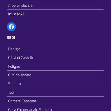
Albo Sindacale
Invio MAD
Facebook
SEDI
Perugia
Città di Castello
Foligno
Gualdo Tadino
Spoleto
Todi
Carcere Capanne
Casa Circondariale Spoleto