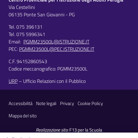
Via Cestellini
06135 Ponte San Giovanni - PG
Tel. 075 396131
Tel. 075 5996341
Email:
PGMM23500L@ISTRUZIONE.IT
PEC:
PGMM23500L@PEC.ISTRUZIONE.IT
C.F. 94152860543
Codice meccanografico: PGMM23500L
URP
– Ufficio Relazioni con il Pubblico
Sezione Link Utili
Accessibilità
Note legali
Privacy
Cookie Policy
Mappa del sito
Realizzazione sito:
F13 per la Scuola