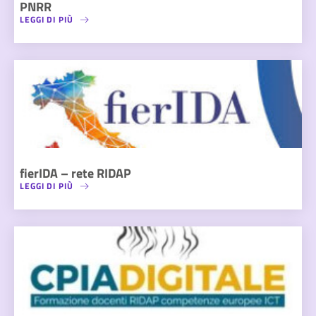
PNRR
LEGGI DI PIÙ
fierIDA – rete RIDAP
LEGGI DI PIÙ