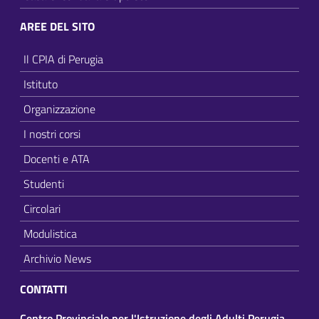
AREE DEL SITO
Il CPIA di Perugia
Istituto
Organizzazione
I nostri corsi
Docenti e ATA
Studenti
Circolari
Modulistica
Archivio News
CONTATTI
Centro Provinciale per l'Istruzione degli Adulti Perugia