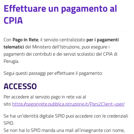
Effettuare un pagamento al
CPIA
Con
Pago In Rete
, il servizio centralizzato
per i pagamenti
telematici
del Ministero dell’Istruzione, puoi eseguire i
pagamenti dei contributi e dei servizi scolastici del CPIA di
Perugia.
Segui questi passaggi per effettuare il pagamento:
ACCESSO
Per accedere al servizio pago in rete vai al
sito
https://pagoinrete.pubblica.istruzione.it/Pars2Client-user/
Se hai un’identità digitale SPID puoi accedere con le credenziali
SPID.
Se non hai lo SPID manda una mail all’insegnante con nome,