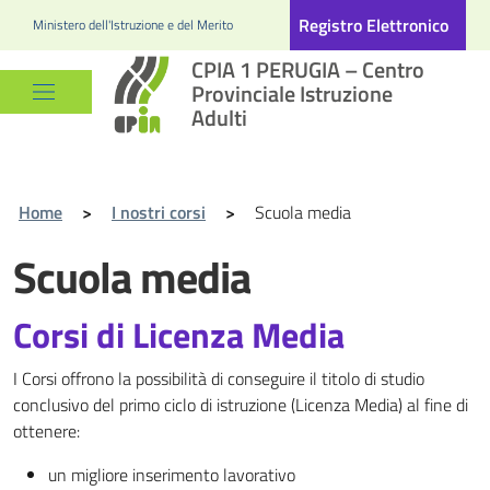
Registro Elettronico
Ministero dell'Istruzione e del Merito
CPIA 1 PERUGIA – Centro
Provinciale Istruzione
Adulti
Home
>
I nostri corsi
>
Scuola media
Scuola media
Corsi di Licenza Media
I Corsi offrono la possibilità di conseguire il titolo di studio
conclusivo del primo ciclo di istruzione (Licenza Media) al fine di
ottenere:
un migliore inserimento lavorativo