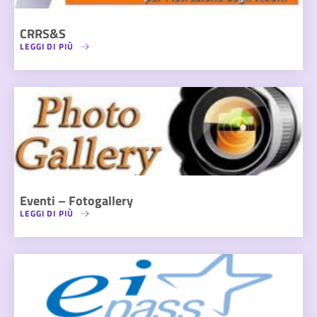
CRRS&S
LEGGI DI PIÙ
Eventi – Fotogallery
LEGGI DI PIÙ