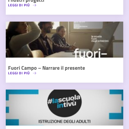
LEGGI DI PIÙ
Fuori Campo – Narrare il presente
LEGGI DI PIÙ