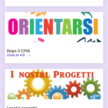
Dopo il CPIA
LEGGI DI PIÙ
I nostri progetti