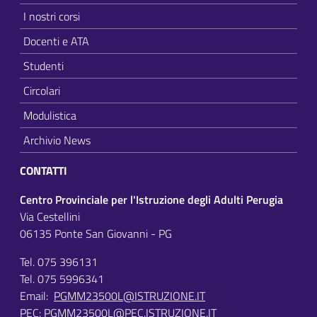
I nostri corsi
Docenti e ATA
Studenti
Circolari
Modulistica
Archivio News
CONTATTI
Centro Provinciale per l'Istruzione degli Adulti Perugia
Via Cestellini
06135 Ponte San Giovanni - PG
Tel. 075 396131
Tel. 075 5996341
Email:
PGMM23500L@ISTRUZIONE.IT
PEC:
PGMM23500L@PEC.ISTRUZIONE.IT