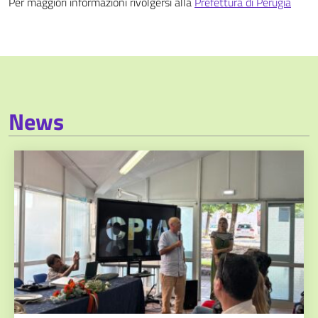
Per maggiori informazioni rivolgersi alla
Prefettura di Perugia
News