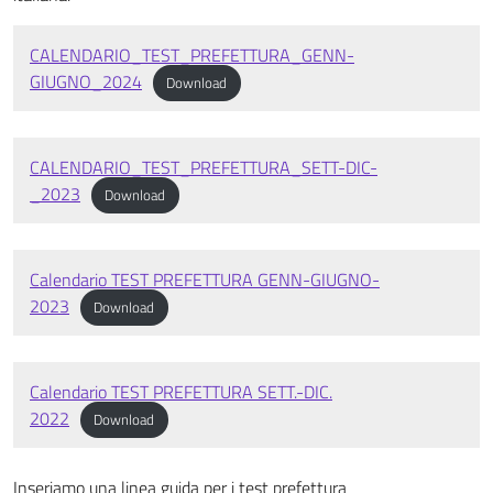
CALENDARIO_TEST_PREFETTURA_GENN-
GIUGNO_2024
Download
CALENDARIO_TEST_PREFETTURA_SETT-DIC-
_2023
Download
Calendario TEST PREFETTURA GENN-GIUGNO-
2023
Download
Calendario TEST PREFETTURA SETT.-DIC.
2022
Download
Inseriamo una linea guida per i test prefettura