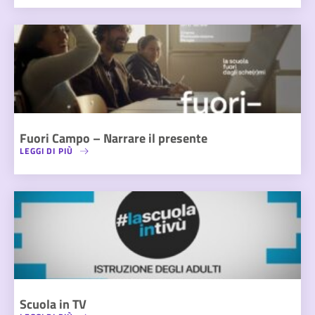
Fuori Campo – Narrare il presente
LEGGI DI PIÙ
Scuola in TV