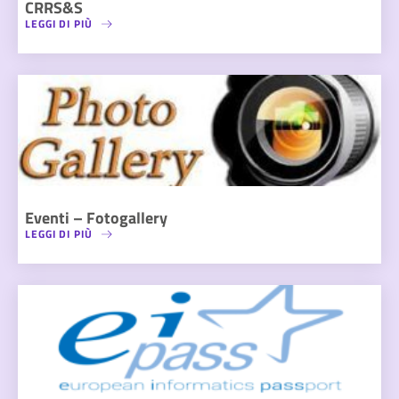
CRRS&S
LEGGI DI PIÙ
Eventi – Fotogallery
LEGGI DI PIÙ