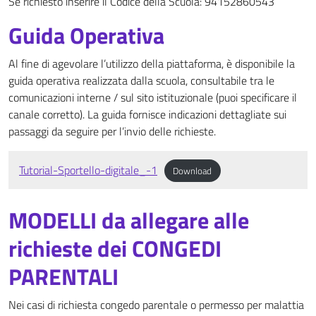
Se richiesto inserire il Codice della Scuola: 94152860543
Guida Operativa
Al fine di agevolare l’utilizzo della piattaforma, è disponibile la
guida operativa realizzata dalla scuola, consultabile tra le
comunicazioni interne / sul sito istituzionale (puoi specificare il
canale corretto). La guida fornisce indicazioni dettagliate sui
passaggi da seguire per l’invio delle richieste.
Tutorial-Sportello-digitale_-1
Download
MODELLI da allegare alle
richieste dei CONGEDI
PARENTALI
Nei casi di richiesta congedo parentale o permesso per malattia