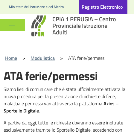
Registro Elettronico
Ministero dell'Istruzione e del Merito
CPIA 1 PERUGIA – Centro
Provinciale Istruzione
Adulti
Home
>
Modulistica
>
ATA ferie/permessi
ATA ferie/permessi
Siamo lieti di comunicare che è stata ufficialmente attivata la
nuova procedura per la presentazione di richieste di ferie,
malattia e permessi vari attraverso la piattaforma
Axios –
Sportello Digitale
.
A partire da oggi, tutte le richieste dovranno essere inoltrate
esclusivamente tramite lo Sportello Digitale, accedendo con