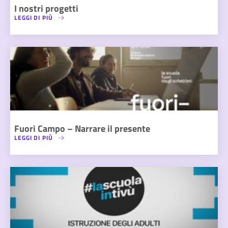
I nostri progetti
LEGGI DI PIÙ
Fuori Campo – Narrare il presente
LEGGI DI PIÙ