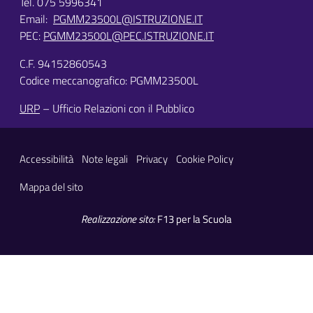
Tel. 075 5996341
Email:
PGMM23500L@ISTRUZIONE.IT
PEC:
PGMM23500L@PEC.ISTRUZIONE.IT
C.F. 94152860543
Codice meccanografico: PGMM23500L
URP
– Ufficio Relazioni con il Pubblico
Sezione Link Utili
Accessibilità
Note legali
Privacy
Cookie Policy
Mappa del sito
Realizzazione sito:
F13 per la Scuola