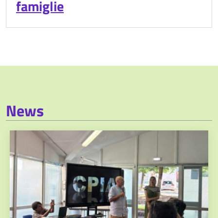
famiglie
News