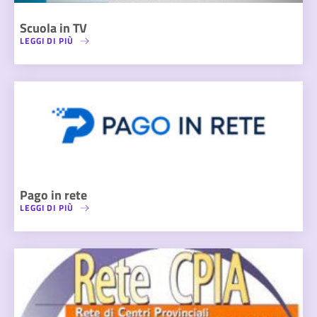
Scuola in TV
LEGGI DI PIÙ
Pago in rete
LEGGI DI PIÙ