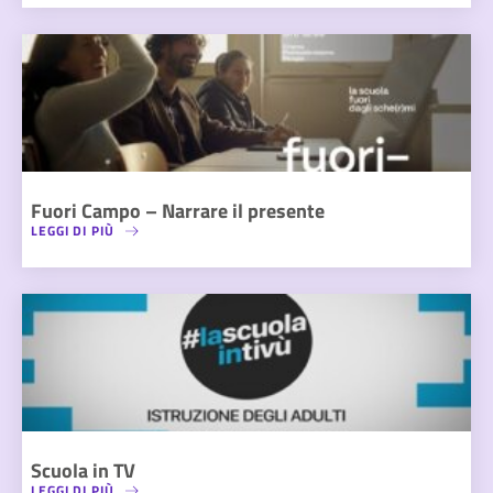
Fuori Campo – Narrare il presente
LEGGI DI PIÙ
Scuola in TV
LEGGI DI PIÙ