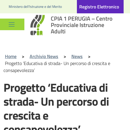
Registro Elettronico
Ministero dell'Istruzione e del Merito
CPIA 1 PERUGIA – Centro
Provinciale Istruzione
Adulti
Home
>
Archivio News
>
News
>
Progetto ‘Educativa di strada- Un percorso di crescita e
consapevolezza’
Progetto ‘Educativa di
strada- Un percorso di
crescita e
consapevolezza’