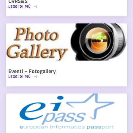
CRRS&S
LEGGI DI PIÙ
Eventi – Fotogallery
LEGGI DI PIÙ