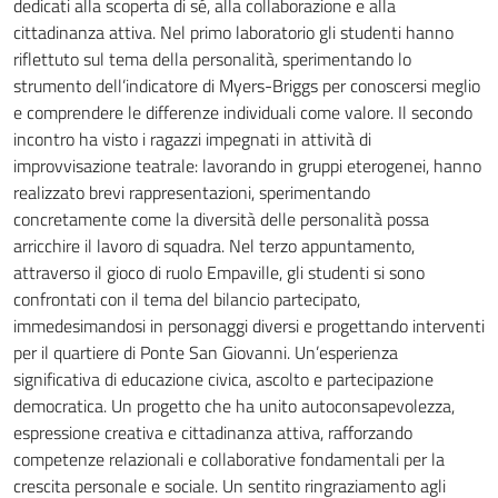
dedicati alla scoperta di sé, alla collaborazione e alla
cittadinanza attiva. Nel primo laboratorio gli studenti hanno
riflettuto sul tema della personalità, sperimentando lo
strumento dell’indicatore di Myers-Briggs per conoscersi meglio
e comprendere le differenze individuali come valore. Il secondo
incontro ha visto i ragazzi impegnati in attività di
improvvisazione teatrale: lavorando in gruppi eterogenei, hanno
realizzato brevi rappresentazioni, sperimentando
concretamente come la diversità delle personalità possa
arricchire il lavoro di squadra. Nel terzo appuntamento,
attraverso il gioco di ruolo Empaville, gli studenti si sono
confrontati con il tema del bilancio partecipato,
immedesimandosi in personaggi diversi e progettando interventi
per il quartiere di Ponte San Giovanni. Un’esperienza
significativa di educazione civica, ascolto e partecipazione
democratica. Un progetto che ha unito autoconsapevolezza,
espressione creativa e cittadinanza attiva, rafforzando
competenze relazionali e collaborative fondamentali per la
crescita personale e sociale. Un sentito ringraziamento agli