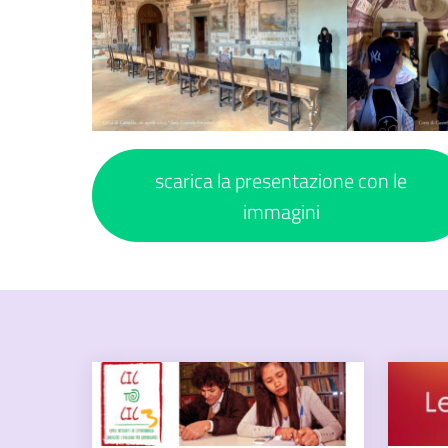
scarica la presentazione con le
immagini