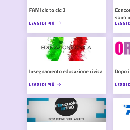
FAMI cic to cic 3
Conco
sono n
LEGGI DI PIÙ
LEGGI D
Insegnamento educazione civica
Dopo i
LEGGI DI PIÙ
LEGGI D