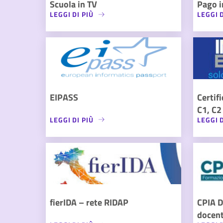
Scuola in TV
Pago i
LEGGI DI PIÙ
LEGGI D
EIPASS
Certif
C1, C2
LEGGI DI PIÙ
LEGGI D
fierIDA – rete RIDAP
CPIA D
docent