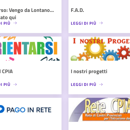
rso: Vengo da Lontano…
F.A.D.
ato qui
I PIÙ
LEGGI DI PIÙ
l CPIA
I nostri progetti
I PIÙ
LEGGI DI PIÙ