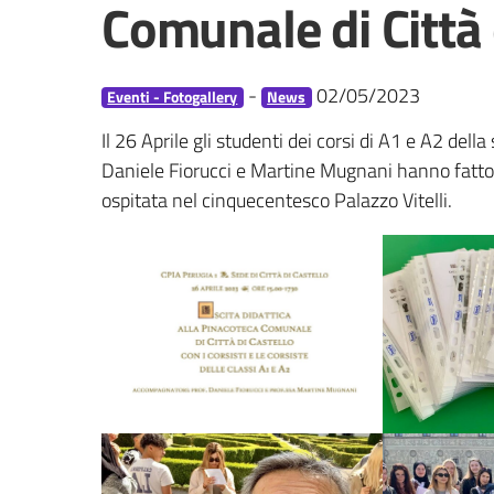
Comunale di Città 
-
02/05/2023
Eventi - Fotogallery
News
Il 26 Aprile gli studenti dei corsi di A1 e A2 dell
Daniele Fiorucci e Martine Mugnani hanno fatto v
ospitata nel cinquecentesco Palazzo Vitelli.