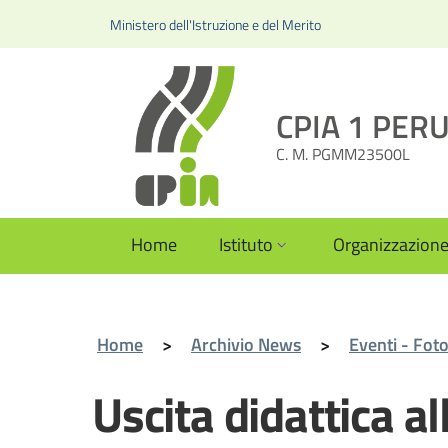
Ministero dell'Istruzione e del Merito
CPIA 1 PERUG
C. M. PGMM23500L
Home
Istituto
Organizzazion
Home
>
Archivio News
>
Eventi - Fot
Uscita didattica a