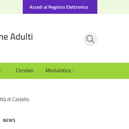
Accedi al Registro Elettronico
ne Adulti
Circolari
Modulistica
ttà di Castello
NEWS