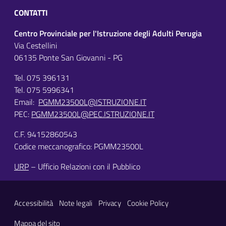
CONTATTI
Centro Provinciale per l'Istruzione degli Adulti Perugia
Via Cestellini
06135 Ponte San Giovanni - PG
Tel. 075 396131
Tel. 075 5996341
Email:
PGMM23500L@ISTRUZIONE.IT
PEC:
PGMM23500L@PEC.ISTRUZIONE.IT
C.F. 94152860543
Codice meccanografico: PGMM23500L
URP
– Ufficio Relazioni con il Pubblico
Sezione Link Utili
Accessibilità
Note legali
Privacy
Cookie Policy
Mappa del sito