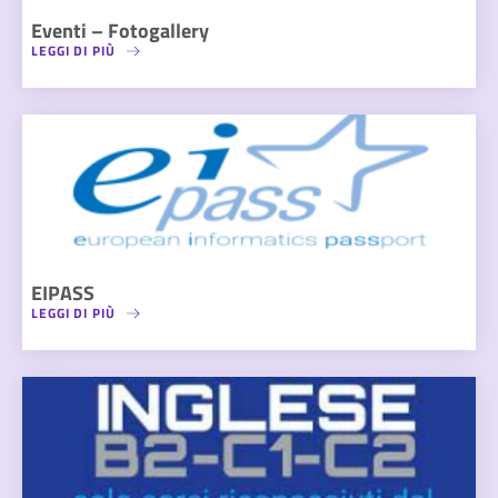
Eventi – Fotogallery
LEGGI DI PIÙ
EIPASS
LEGGI DI PIÙ