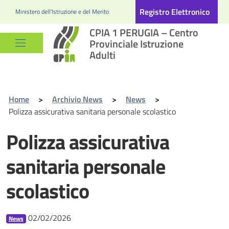
Registro Elettronico
Ministero dell'Istruzione e del Merito
CPIA 1 PERUGIA – Centro
Provinciale Istruzione
Adulti
Home
>
Archivio News
>
News
>
Polizza assicurativa sanitaria personale scolastico
Polizza assicurativa
sanitaria personale
scolastico
02/02/2026
News