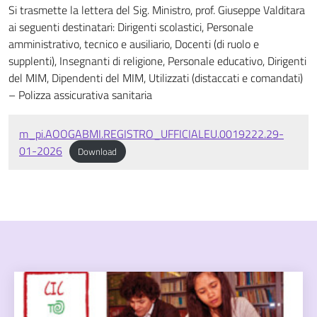
Si trasmette la lettera del Sig. Ministro, prof. Giuseppe Valditara
ai seguenti destinatari: Dirigenti scolastici, Personale
amministrativo, tecnico e ausiliario, Docenti (di ruolo e
supplenti), Insegnanti di religione, Personale educativo, Dirigenti
del MIM, Dipendenti del MIM, Utilizzati (distaccati e comandati)
– Polizza assicurativa sanitaria
m_pi.AOOGABMI.REGISTRO_UFFICIALEU.0019222.29-
01-2026
Download