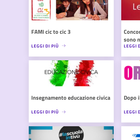
FAMI cic to cic 3
Conco
sono n
LEGGI DI PIÙ
LEGGI D
Insegnamento educazione civica
Dopo i
LEGGI DI PIÙ
LEGGI D