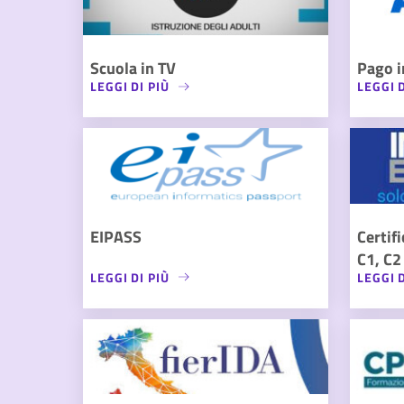
Scuola in TV
Pago i
LEGGI DI PIÙ
LEGGI D
EIPASS
Certif
C1, C2
LEGGI DI PIÙ
LEGGI D