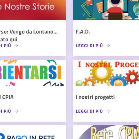
rso: Vengo da Lontano…
F.A.D.
ato qui
I PIÙ
LEGGI DI PIÙ
l CPIA
I nostri progetti
I PIÙ
LEGGI DI PIÙ