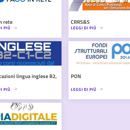
n rete
CRRS&S
I PIÙ
LEGGI DI PIÙ
icazioni lingua inglese B2,
PON
I PIÙ
LEGGI DI PIÙ