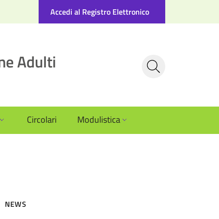
Accedi al Registro Elettronico
ne Adulti
Circolari
Modulistica
NEWS