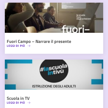
Fuori Campo – Narrare il presente
LEGGI DI PIÙ
Scuola in TV
LEGGI DI PIÙ