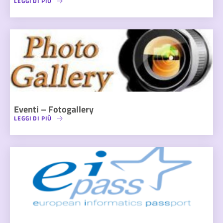
LEGGI DI PIÙ
Eventi – Fotogallery
LEGGI DI PIÙ