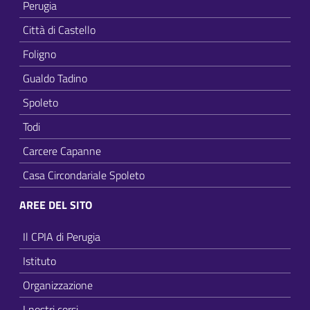
Perugia
Città di Castello
Foligno
Gualdo Tadino
Spoleto
Todi
Carcere Capanne
Casa Circondariale Spoleto
AREE DEL SITO
Il CPIA di Perugia
Istituto
Organizzazione
I nostri corsi