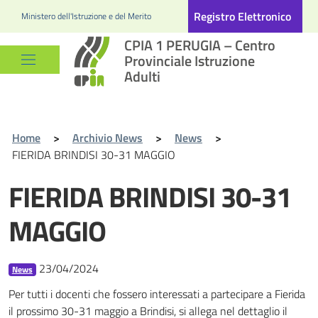
Registro Elettronico
Ministero dell'Istruzione e del Merito
CPIA 1 PERUGIA – Centro
Provinciale Istruzione
Adulti
Home
>
Archivio News
>
News
>
FIERIDA BRINDISI 30-31 MAGGIO
FIERIDA BRINDISI 30-31
MAGGIO
23/04/2024
News
Per tutti i docenti che fossero interessati a partecipare a Fierida
il prossimo 30-31 maggio a Brindisi, si allega nel dettaglio il