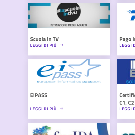
Scuola in TV
Pago i
LEGGI DI PIÙ
LEGGI D
EIPASS
Certif
C1, C2
LEGGI DI PIÙ
LEGGI D