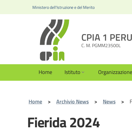
Ministero dell'Istruzione e del Merito
CPIA 1 PERUG
C. M. PGMM23500L
Home
Istituto
Organizzazion
Home
>
Archivio News
>
News
>
F
Fierida 2024