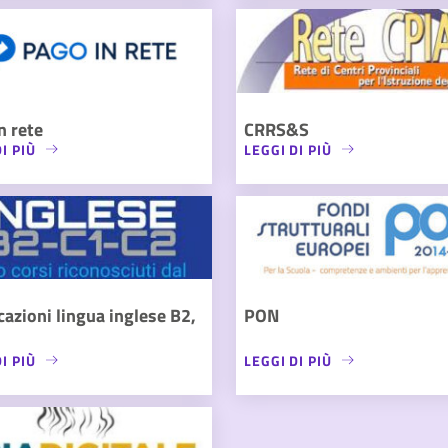
n rete
CRRS&S
I PIÙ
LEGGI DI PIÙ
icazioni lingua inglese B2,
PON
I PIÙ
LEGGI DI PIÙ