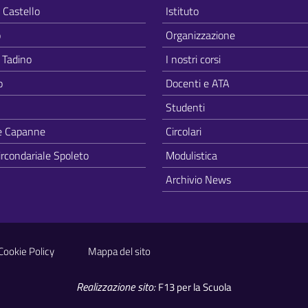
i Castello
Istituto
o
Organizzazione
 Tadino
I nostri corsi
o
Docenti e ATA
Studenti
e Capanne
Circolari
ircondariale Spoleto
Modulistica
Archivio News
Cookie Policy
Mappa del sito
Realizzazione sito:
F13 per la Scuola