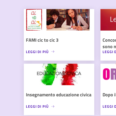
FAMI cic to cic 3
Conco
sono n
LEGGI DI PIÙ
LEGGI D
Insegnamento educazione civica
Dopo i
LEGGI DI PIÙ
LEGGI D