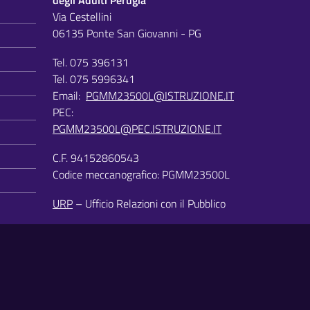
degli Adulti Perugia
Via Cestellini
06135 Ponte San Giovanni - PG
Tel. 075 396131
Tel. 075 5996341
Email:
PGMM23500L@ISTRUZIONE.IT
PEC:
PGMM23500L@PEC.ISTRUZIONE.IT
C.F. 94152860543
Codice meccanografico: PGMM23500L
URP
– Ufficio Relazioni con il Pubblico