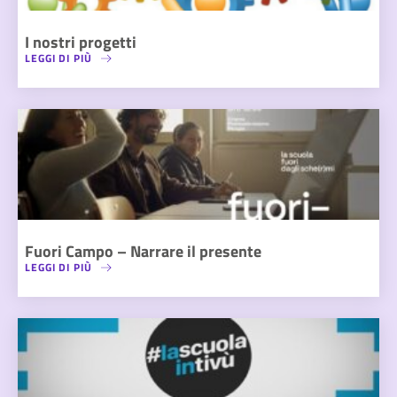
I nostri progetti
LEGGI DI PIÙ
Fuori Campo – Narrare il presente
LEGGI DI PIÙ