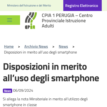
Registro Elettronico
Ministero dell'Istruzione e del Merito
CPIA 1 PERUGIA – Centro
Provinciale Istruzione
Adulti
Home
>
Archivio News
>
News
>
Disposizioni in merito all’uso degli smartphone
Disposizioni in merito
all’uso degli smartphone
06/09/2024
News
Si allega la nota Minsiteriale in merito all’utilizzo degli
smartphone in classe