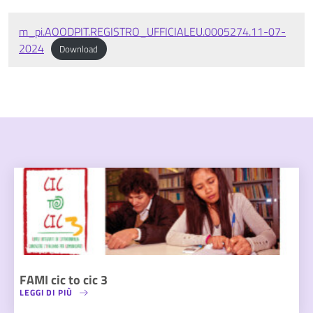
m_pi.AOODPIT.REGISTRO_UFFICIALEU.0005274.11-07-
2024
Download
FAMI cic to cic 3
LEGGI DI PIÙ