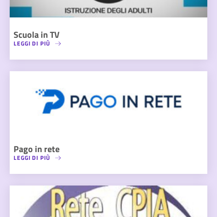
Scuola in TV
LEGGI DI PIÙ
Pago in rete
LEGGI DI PIÙ