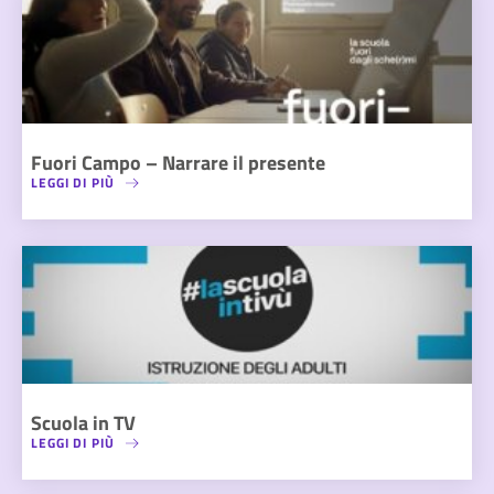
Fuori Campo – Narrare il presente
LEGGI DI PIÙ
Scuola in TV
LEGGI DI PIÙ