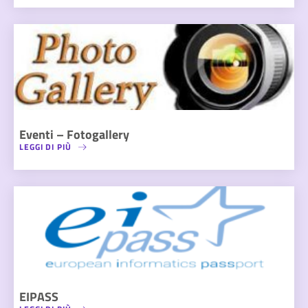
Eventi – Fotogallery
LEGGI DI PIÙ
EIPASS