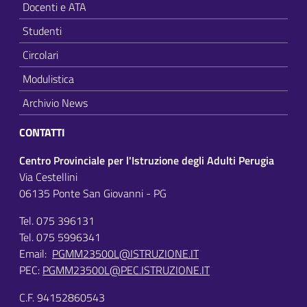
Docenti e ATA
Studenti
Circolari
Modulistica
Archivio News
CONTATTI
Centro Provinciale per l'Istruzione degli Adulti Perugia
Via Cestellini
06135 Ponte San Giovanni - PG
Tel. 075 396131
Tel. 075 5996341
Email:
PGMM23500L@ISTRUZIONE.IT
PEC:
PGMM23500L@PEC.ISTRUZIONE.IT
C.F. 94152860543