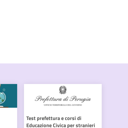
Test prefettura e corsi di
Educazione Civica per stranieri