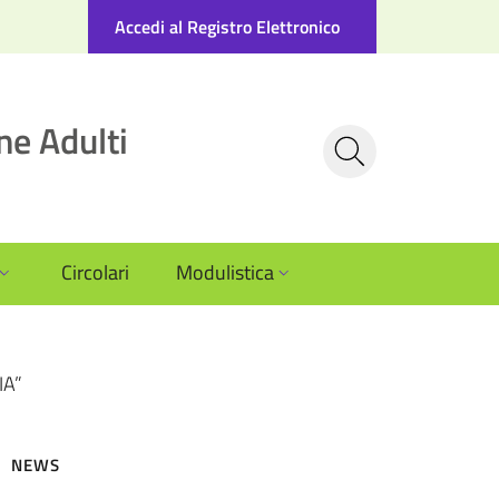
Accedi al Registro Elettronico
ne Adulti
Circolari
Modulistica
IA”
NEWS