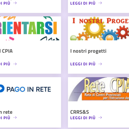
I PIÙ
LEGGI DI PIÙ
l CPIA
I nostri progetti
I PIÙ
LEGGI DI PIÙ
n rete
CRRS&S
I PIÙ
LEGGI DI PIÙ