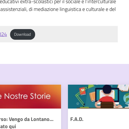
ucativi extra-scolastici per il sociale e l’interculturale
o-assistenziali, di mediazione linguistica e culturale e del
024
Download
rso: Vengo da Lontano…
F.A.D.
ato qui