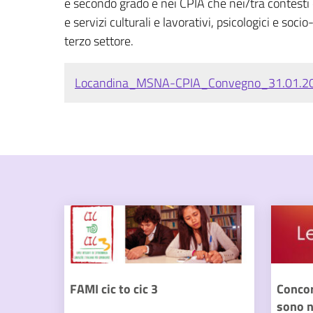
e secondo grado e nei CPIA che nei/tra contesti ed
e servizi culturali e lavorativi, psicologici e soci
terzo settore.
Locandina_MSNA-CPIA_Convegno_31.01.2
FAMI cic to cic 3
Conco
sono n