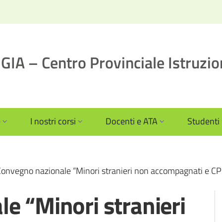
IA – Centro Provinciale Istruzio
e
I nostri corsi
Docenti e ATA
Studenti
onvegno nazionale “Minori stranieri non accompagnati e CP
e “Minori stranieri