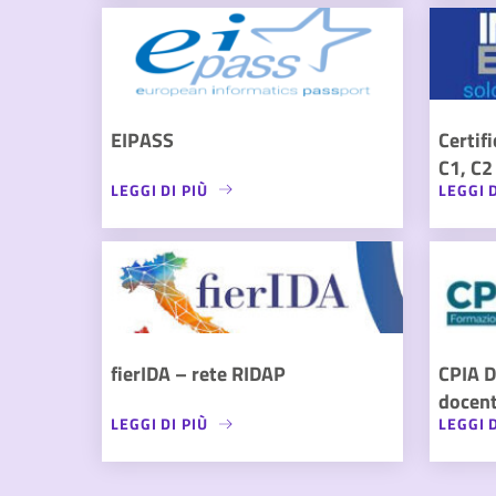
EIPASS
Certif
C1, C2
LEGGI DI PIÙ
LEGGI D
fierIDA – rete RIDAP
CPIA D
docent
LEGGI DI PIÙ
LEGGI D