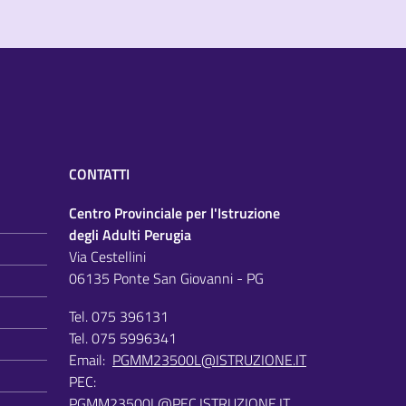
CONTATTI
Centro Provinciale per l'Istruzione
degli Adulti Perugia
Via Cestellini
06135 Ponte San Giovanni - PG
Tel. 075 396131
Tel. 075 5996341
Email:
PGMM23500L@ISTRUZIONE.IT
PEC:
PGMM23500L@PEC.ISTRUZIONE.IT