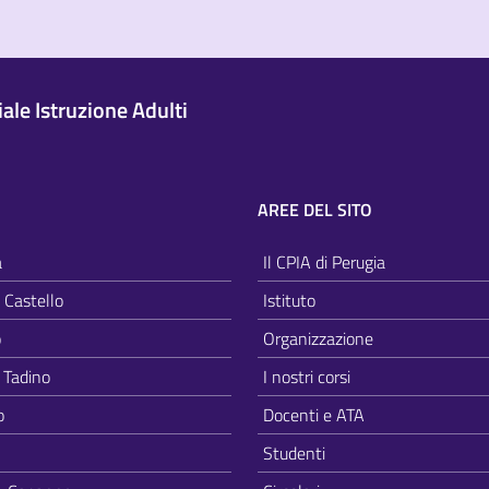
le Istruzione Adulti
AREE DEL SITO
a
Il CPIA di Perugia
i Castello
Istituto
o
Organizzazione
 Tadino
I nostri corsi
o
Docenti e ATA
Studenti