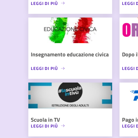
LEGGI DI PIÙ
LEGGI D
Insegnamento educazione civica
Dopo i
LEGGI DI PIÙ
LEGGI D
Scuola in TV
Pago i
LEGGI DI PIÙ
LEGGI D