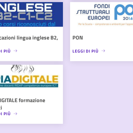
icazioni lingua inglese B2,
PON
I PIÙ
LEGGI DI PIÙ
IGITALE formazione
i
I PIÙ