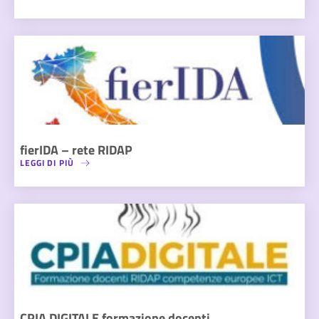
fierIDA – rete RIDAP
LEGGI DI PIÙ
CPIA DIGITALE formazione docenti