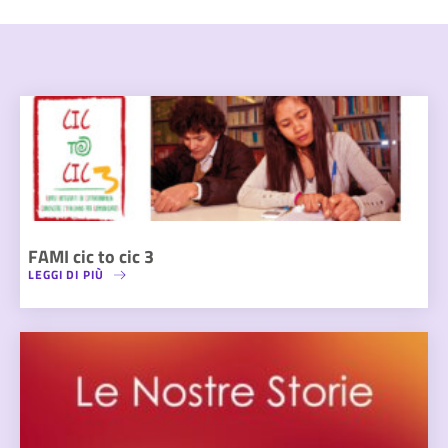
FAMI cic to cic 3
LEGGI DI PIÙ