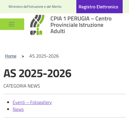
Registro Elettronico
Ministero dell'Istruzione e del Merito
CPIA 1 PERUGIA – Centro
Provinciale Istruzione
Adulti
Home
>
AS 2025-2026
AS 2025-2026
CATEGORIA NEWS
Eventi – Fotogallery
News