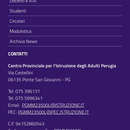
Docenti e ATA
Studenti
Circolari
Modulistica
Archivio News
CONTATTI
Centro Provinciale per l'Istruzione degli Adulti Perugia
Via Cestellini
06135 Ponte San Giovanni - PG
Tel. 075 396131
Tel. 075 5996341
Email:
PGMM23500L@ISTRUZIONE.IT
PEC:
PGMM23500L@PEC.ISTRUZIONE.IT
C.F. 94152860543