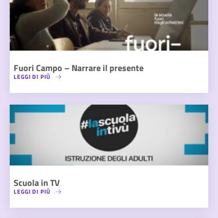
Fuori Campo – Narrare il presente
LEGGI DI PIÙ
Scuola in TV
LEGGI DI PIÙ