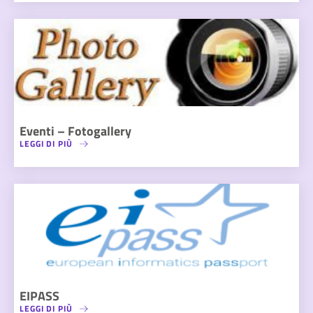
Eventi – Fotogallery
LEGGI DI PIÙ
EIPASS
LEGGI DI PIÙ