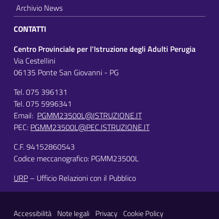
Archivio News
CONTATTI
Centro Provinciale per l'Istruzione degli Adulti Perugia
Via Cestellini
06135 Ponte San Giovanni - PG
Tel. 075 396131
Tel. 075 5996341
Email:
PGMM23500L@ISTRUZIONE.IT
PEC:
PGMM23500L@PEC.ISTRUZIONE.IT
C.F. 94152860543
Codice meccanografico: PGMM23500L
URP
– Ufficio Relazioni con il Pubblico
Sezione Link Utili
Accessibilità
Note legali
Privacy
Cookie Policy