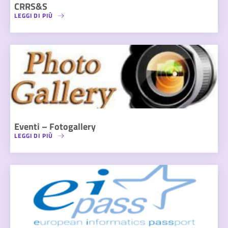
CRRS&S
LEGGI DI PIÙ
Eventi – Fotogallery
LEGGI DI PIÙ