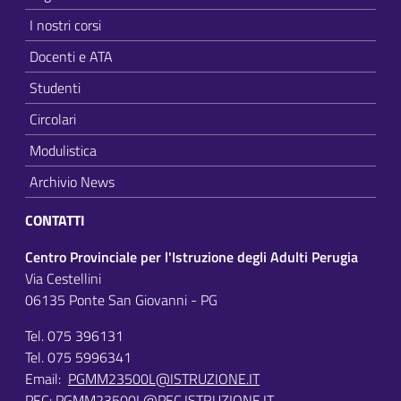
I nostri corsi
Docenti e ATA
Studenti
Circolari
Modulistica
Archivio News
CONTATTI
Centro Provinciale per l'Istruzione degli Adulti Perugia
Via Cestellini
06135 Ponte San Giovanni - PG
Tel. 075 396131
Tel. 075 5996341
Email:
PGMM23500L@ISTRUZIONE.IT
PEC:
PGMM23500L@PEC.ISTRUZIONE.IT