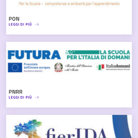
PON
LEGGI DI PIÙ
PNRR
LEGGI DI PIÙ