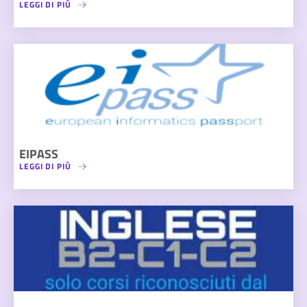
LEGGI DI PIÙ
EIPASS
LEGGI DI PIÙ