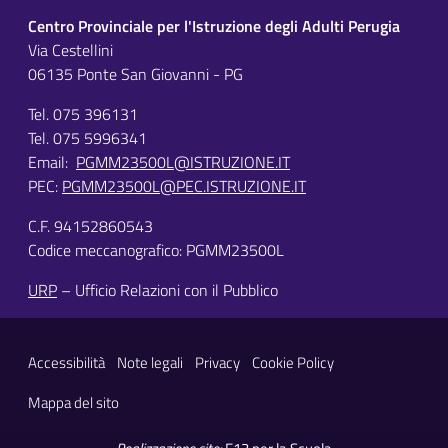
Centro Provinciale per l'Istruzione degli Adulti Perugia
Via Cestellini
06135 Ponte San Giovanni - PG
Tel. 075 396131
Tel. 075 5996341
Email:
PGMM23500L@ISTRUZIONE.IT
PEC:
PGMM23500L@PEC.ISTRUZIONE.IT
C.F. 94152860543
Codice meccanografico: PGMM23500L
URP
– Ufficio Relazioni con il Pubblico
Sezione Link Utili
Accessibilità
Note legali
Privacy
Cookie Policy
Mappa del sito