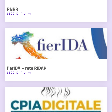
PNRR
LEGGI DI PIÙ
fierIDA – rete RIDAP
LEGGI DI PIÙ