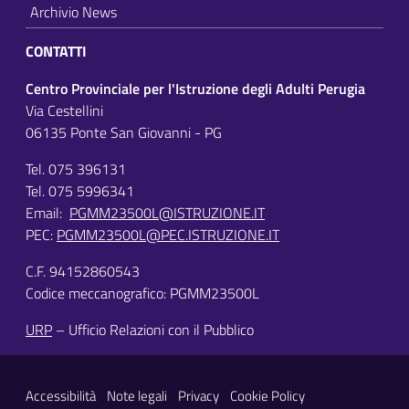
Archivio News
CONTATTI
Centro Provinciale per l'Istruzione degli Adulti Perugia
Via Cestellini
06135 Ponte San Giovanni - PG
Tel. 075 396131
Tel. 075 5996341
Email:
PGMM23500L@ISTRUZIONE.IT
PEC:
PGMM23500L@PEC.ISTRUZIONE.IT
C.F. 94152860543
Codice meccanografico: PGMM23500L
URP
– Ufficio Relazioni con il Pubblico
Sezione Link Utili
Accessibilità
Note legali
Privacy
Cookie Policy