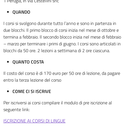
1 Perugia, in via Cestellini snc
QUANDO
I corsi si svolgono durante tutto l’anno e sono in partenza in
due blocchi. Il primo blocco di corsi inizia nel mese di ottobre e
termina a febbraio. Il secondo blocco inizia nel mese di febbraio
– marzo per terminare i primi di giugno. I corsi sono articolati in
blocchi da 50 ore. 2 lezioni a settimana di 2 ore ciascuna.
QUANTO COSTA
Il costo del corso è di 170 euro per 50 ore di lezione, da pagare
entro la terza lezione del corso
COME CI SI ISCRIVE
Per iscriversi ai corsi compilare il modulo di pre iscrizione al
seguente link:
ISCRIZIONE AI CORSI DI LINGUE